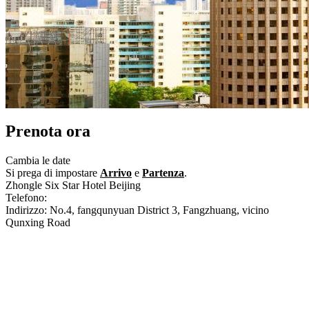
Prenota ora
Cambia le date
Si prega di impostare
Arrivo
e
Partenza
.
Zhongle Six Star Hotel Beijing
Telefono:
+86-10-57955555
Indirizzo: No.4, fangqunyuan District 3, Fangzhuang, vicino
Qunxing Road